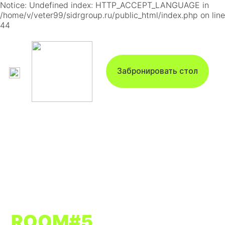
Notice: Undefined index: HTTP_ACCEPT_LANGUAGE in
/home/v/veter99/sidrgroup.ru/public_html/index.php on line
44
Забронировать стол
ROOM#5