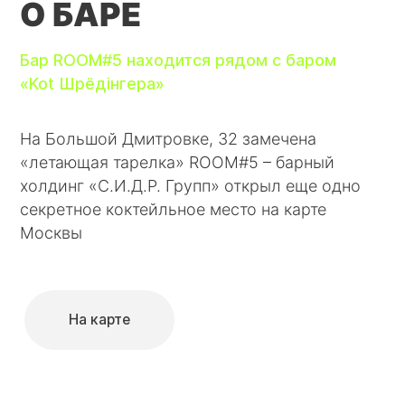
О БАРЕ
Бар ROOM#5 находится рядом с баром
«Kot Шрёдiнгера»
На Большой Дмитровке, 32 замечена
«летающая тарелка» ROOM#5 – барный
холдинг «С.И.Д.Р. Групп» открыл еще одно
секретное коктейльное место на карте
Москвы
На карте